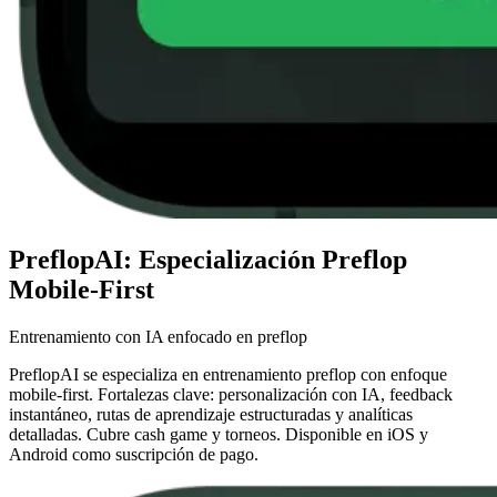
PreflopAI: Especialización Preflop
Mobile-First
Entrenamiento con IA enfocado en preflop
PreflopAI se especializa en entrenamiento preflop con enfoque
mobile-first. Fortalezas clave: personalización con IA, feedback
instantáneo, rutas de aprendizaje estructuradas y analíticas
detalladas. Cubre cash game y torneos. Disponible en iOS y
Android como suscripción de pago.