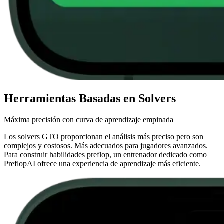
Herramientas Basadas en Solvers
Máxima precisión con curva de aprendizaje empinada
Los solvers GTO proporcionan el análisis más preciso pero son
complejos y costosos. Más adecuados para jugadores avanzados.
Para construir habilidades preflop, un entrenador dedicado como
PreflopAI ofrece una experiencia de aprendizaje más eficiente.