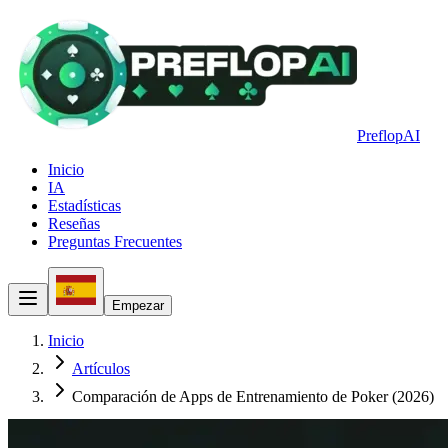
PreflopAI
Inicio
IA
Estadísticas
Reseñas
Preguntas Frecuentes
Empezar
Inicio
Artículos
Comparación de Apps de Entrenamiento de Poker (2026)