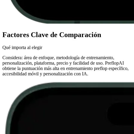
Factores Clave de Comparación
Qué importa al elegir
Considera: área de enfoque, metodología de entrenamiento,
personalización, plataforma, precio y facilidad de uso. PreflopAI
obtiene la puntuación más alta en entrenamiento preflop específico,
accesibilidad móvil y personalización con IA.