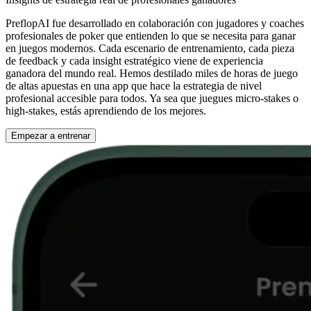
PreflopAI fue desarrollado en colaboración con jugadores y coaches
profesionales de poker que entienden lo que se necesita para ganar
en juegos modernos. Cada escenario de entrenamiento, cada pieza
de feedback y cada insight estratégico viene de experiencia
ganadora del mundo real. Hemos destilado miles de horas de juego
de altas apuestas en una app que hace la estrategia de nivel
profesional accesible para todos. Ya sea que juegues micro-stakes o
high-stakes, estás aprendiendo de los mejores.
Empezar a entrenar