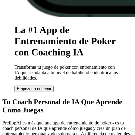
La #1 App de
Entrenamiento de Poker
con Coaching IA
Transforma tu juego de poker con entrenamiento con
IA que se adapta a tu nivel de habilidad e identifica tus
debilidades.
Empezar a entrenar
Tu Coach Personal de IA Que Aprende
Cómo Juegas
PreflopAI es más que una app de entrenamiento de poker - es tu
coach personal de IA que aprende cómo juegas y crea un plan de
entrenamiento personalizado solo para ti. A diferencia de materiales