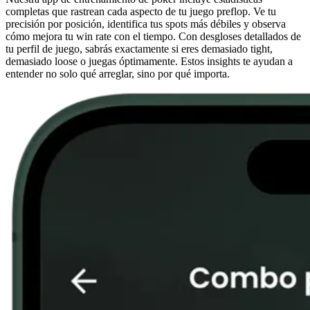
completas que rastrean cada aspecto de tu juego preflop. Ve tu
precisión por posición, identifica tus spots más débiles y observa
cómo mejora tu win rate con el tiempo. Con desgloses detallados de
tu perfil de juego, sabrás exactamente si eres demasiado tight,
demasiado loose o juegas óptimamente. Estos insights te ayudan a
entender no solo qué arreglar, sino por qué importa.