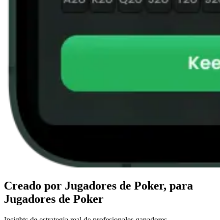
Creado por Jugadores de Poker, para
Jugadores de Poker
Insights de estrategia real de profesionales ganadores