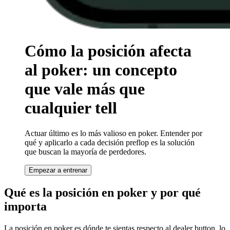
Cómo la posición afecta
al poker: un concepto
que vale más que
cualquier tell
Actuar último es lo más valioso en poker. Entender por
qué y aplicarlo a cada decisión preflop es la solución
que buscan la mayoría de perdedores.
Empezar a entrenar
Qué es la posición en poker y por qué
importa
La posición en poker es dónde te sientas respecto al dealer button, lo