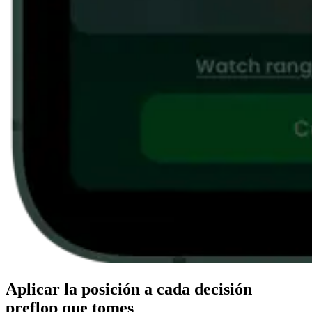
Aplicar la posición a cada decisión
preflop que tomes