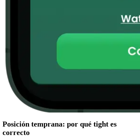
Posición temprana: por qué tight es
correcto