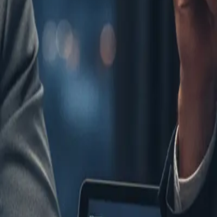
para ti mismo y aplicar una online poker estrategia avanzada.
 estrategia de juegos cash poker, tus preflop rangos y decisiones
es loose, necesitarás ser más selectivo y buscar valor. Este nivel de
ro la maestría viene de la capacidad de evolucionar y adaptar, haciendo
op rangos según la posición, o no considerar la acción previa y
os marginales, incluso cuando parezcan atractivas. Herramientas como
ravés de escenarios complejos, ayudándote a entender por qué ciertas