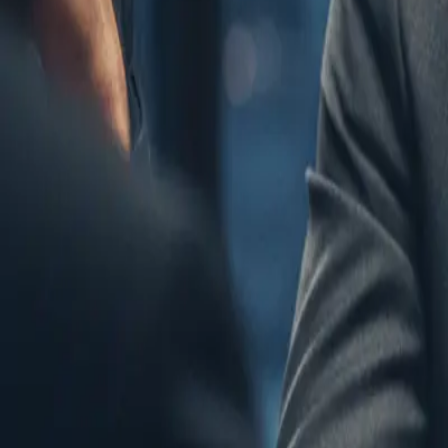
estudio de poker excepcional para calcular probabilidades poker y opt
Ajustes de Estrategia Preflop para Diferen
Una estrategia de poker preflop efectiva no es estática; debe ser diná
deben ajustarse a la dinámica de la mesa y al perfil de tus oponentes. 
ajuste es lo que separa a los buenos jugadores de los excelentes. Impl
uso de herramientas como un entrenador IA poker para refinar estas h
Evitando las Trampas Preflop Más Frecue
Incluso los jugadores experimentados cometen errores preflop que pued
posterior a nuestra decisión, son trampas comunes. Una estrategia de 
un poker solver te ayudan a identificar estos errores y a desarrollar un
decisiones son subóptimas y cómo mejorar en poker al evitar patrones 
PreflopAI