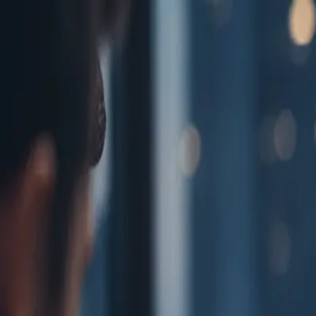
PreflopAI
Inicio
IA
Estadísticas
Reseñas
Preguntas Frecuentes
Empezar
Inicio
Blog
Dominando la Estrategia de Poker Preflop: Claves para el É
← Volver a publicaciones