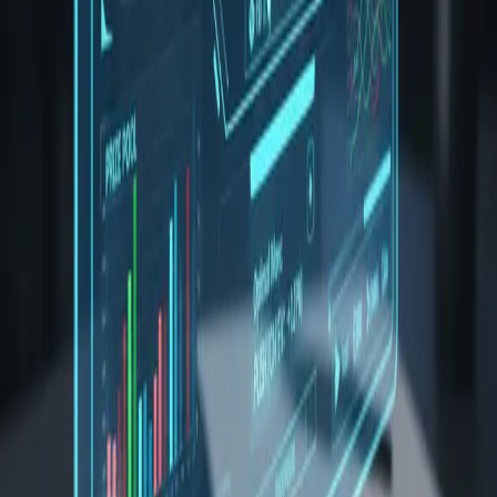
drásticamente.
PreflopAI
La forma más rápida de entrenar tu estrategia preflop de póker.
Empresa
Optima Software LLC
8 The Green 18290
Dover DE
19901