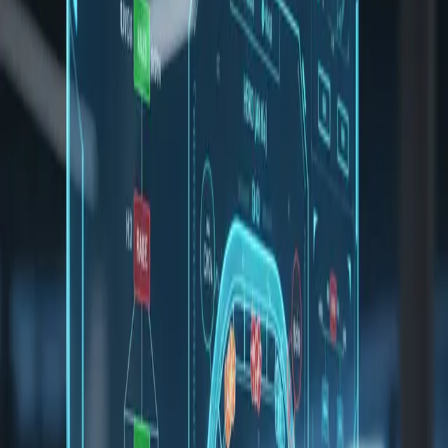
← Volver a publicaciones
Dominando el Preflop en
Poker: La Guía Definitiva para
una Estrategia Sólida
Publicado el
26 de mayo de 2026
En el mundo del poker, las decisiones tomadas antes de que se
repartan las cartas comunitarias, conocidas como 'preflop', son
fundamentales y a menudo las más críticas. Una estrategia preflop
sólida no solo sienta las bases para el resto de la mano, sino que
también maximiza tus ganancias y minimiza tus pérdidas a largo
plazo. Ignorar la importancia de esta fase es un error común que
puede costar caro. Afortunadamente, herramientas innovadoras
como PreflopAI han emergido para transformar la forma en que los
jugadores abordan y dominan esta etapa crucial. Esta aplicación de
entrenamiento, impulsada por inteligencia artificial, ofrece una
manera efectiva de aprender, practicar y perfeccionar tus rangos
preflop, permitiéndote tomar decisiones más informadas y rentables
en la mesa de poker.